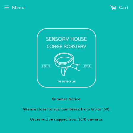
Menu
Cart
Summer Notice:
We are close for summer break from 4/8 to 15/8.
Order will be shipped from 16/8 onwards.