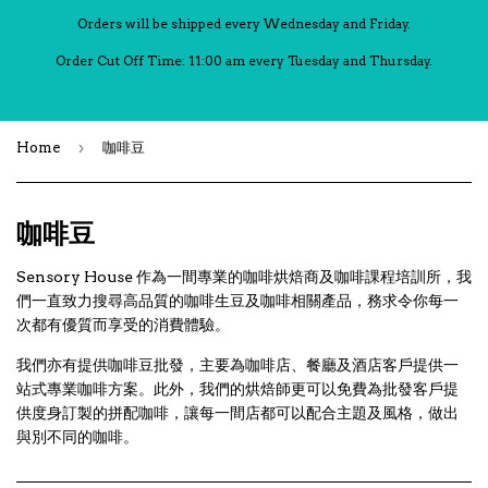
Orders will be shipped every Wednesday and Friday.
Order Cut Off Time: 11:00 am every Tuesday and Thursday.
›
Home
咖啡豆
咖啡豆
Sensory House 作為一間專業的咖啡烘焙商及咖啡課程培訓所，我
們一直致力搜尋高品質的咖啡生豆及咖啡相關產品，務求令你每一
次都有優質而享受的消費體驗。
我們亦有提供咖啡豆批發，主要為咖啡店、餐廳及酒店客戶提供一
站式專業咖啡方案。此外，我們的烘焙師更可以免費為批發客戶提
供度身訂製的拼配咖啡，讓每一間店都可以配合主題及風格，做出
與別不同的咖啡。