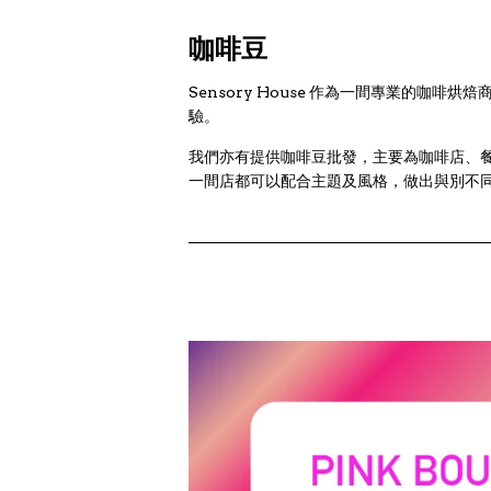
咖啡豆
Sensory House 作為一間專業的
驗。
我們亦有提供咖啡豆批發，主要為咖啡店、
一間店都可以配合主題及風格，做出與別不