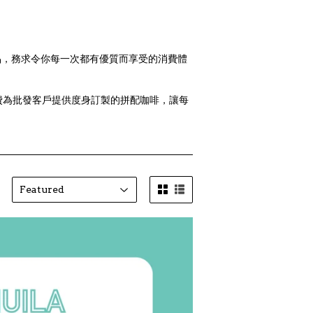
產品，務求令你每一次都有優質而享受的消費體
費為批發客戶提供度身訂製的拼配咖啡，讓每