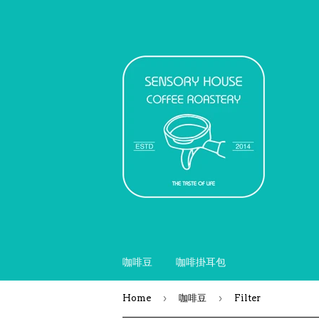
咖啡豆
咖啡掛耳包
›
›
Home
咖啡豆
Filter