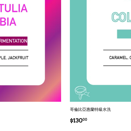
哥倫比亞惠蘭特級水洗
Regular
$130.00
$130
00
price